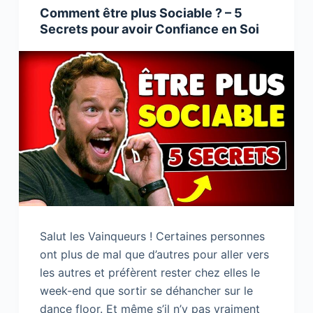
Comment être plus Sociable ? – 5
k
Secrets pour avoir Confiance en Soi
Salut les Vainqueurs ! Certaines personnes
ont plus de mal que d’autres pour aller vers
les autres et préfèrent rester chez elles le
week-end que sortir se déhancher sur le
dance floor. Et même s’il n’y pas vraiment