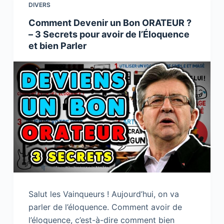
DIVERS
o
k
Comment Devenir un Bon ORATEUR ?
k
– 3 Secrets pour avoir de l’Éloquence
et bien Parler
Salut les Vainqueurs ! Aujourd’hui, on va
parler de l’éloquence. Comment avoir de
l’éloquence, c’est-à-dire comment bien