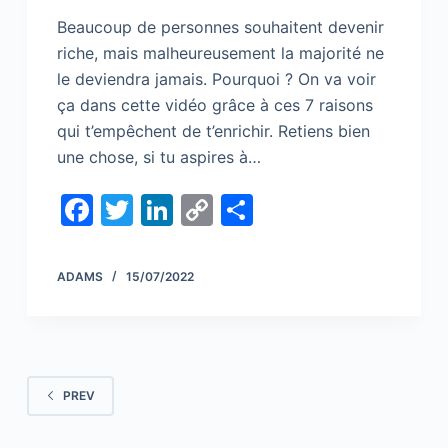
Beaucoup de personnes souhaitent devenir
riche, mais malheureusement la majorité ne
le deviendra jamais. Pourquoi ? On va voir
ça dans cette vidéo grâce à ces 7 raisons
qui t’empêchent de t’enrichir. Retiens bien
une chose, si tu aspires à…
F
T
Li
C
S
a
w
n
o
h
c
itt
k
p
ar
ADAMS
15/07/2022
e
er
e
y
e
b
dI
Li
o
n
n
o
k
PREV
k