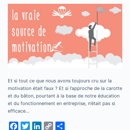
Et si tout ce que nous avons toujours cru sur la
motivation était faux ? Et si l’approche de la carotte
et du bâton, pourtant à la base de notre éducation
et du fonctionnement en entreprise, n’était pas si
efficace…
F
T
Li
C
S