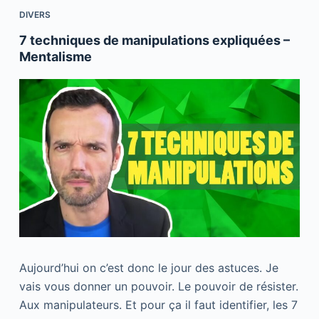
o
k
DIVERS
k
7 techniques de manipulations expliquées –
Mentalisme
Aujourd’hui on c’est donc le jour des astuces. Je
vais vous donner un pouvoir. Le pouvoir de résister.
Aux manipulateurs. Et pour ça il faut identifier, les 7