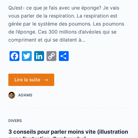
Qu’est- ce que je fais avec une éponge? Je vais
vous parler de la respiration. La respiration est
gérée par le système des poumons. Les poumons
de l’éponge. Ces 300 millions d’alvéoles qui se
compriment et qui se dilatent à…
F
T
Li
C
S
a
w
n
o
h
c
itt
k
p
ar
Lire la suite
e
er
e
y
e
b
dI
Li
ADAMS
o
n
n
o
k
DIVERS
k
3 conseils pour parler moins vite (illustration