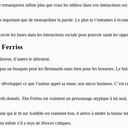
ne remarquerez même plus que vous les utilisez dans vos interactions socia
us important que de monopoliser la parole. Le plus tu t’entraines à écout
avoir les bases dans les interactions sociale pour pouvoir saisir les oppo
 Ferriss
adorent, d’autres le détestent.
t pas un bouquin pour les flemmards mais bien pour les bosseurs. Le but n
ur développer ce que l’auteur appel sa muse, son micro business. C’es
eils donnés. Tim Ferriss est vraiment un personnage atypique à lui seul, 
me qui le lit sur Audible est vraiment bon, il arrive à mettre la bonne in
s même s’il a reçu de féroces critiques.