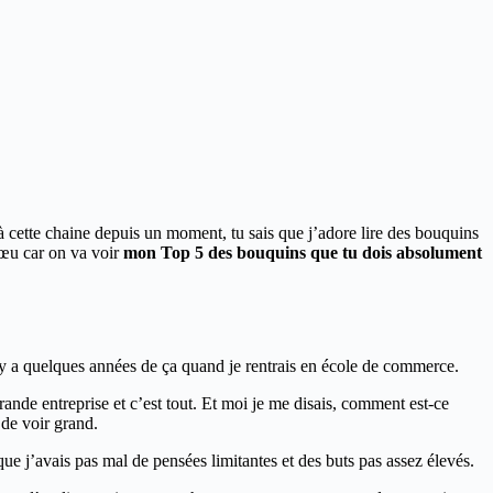
à cette chaine depuis un moment, tu sais que j’adore lire des bouquins
vœu car on va voir
mon Top 5 des bouquins que tu dois absolument
il y a quelques années de ça quand je rentrais en école de commerce.
ande entreprise et c’est tout. Et moi je me disais, comment est-ce
 de voir grand.
ue j’avais pas mal de pensées limitantes et des buts pas assez élevés.