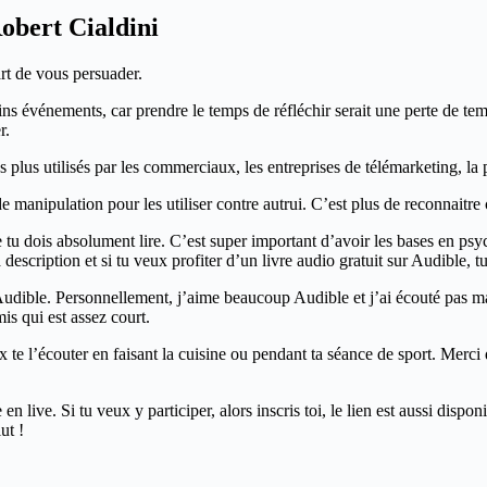
obert Cialdini
art de vous persuader.
ains événements, car prendre le temps de réfléchir serait une perte de te
r.
es plus utilisés par les commerciaux, les entreprises de télémarketing, l
 manipulation pour les utiliser contre autrui. C’est plus de reconnaitre c
 tu dois absolument lire. C’est super important d’avoir les bases en psych
la description et si tu veux profiter d’un livre audio gratuit sur Audible,
 Audible. Personnellement, j’aime beaucoup Audible et j’ai écouté pas mal 
is qui est assez court.
 l’écouter en faisant la cuisine ou pendant ta séance de sport. Merci d’
live. Si tu veux y participer, alors inscris toi, le lien est aussi dispon
ut !