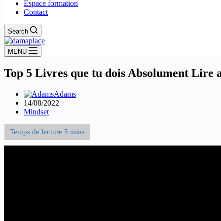
Espace formation
Contact
Search
MENU
Top 5 Livres que tu dois Absolument Lire
Adams
14/08/2022
Mindset