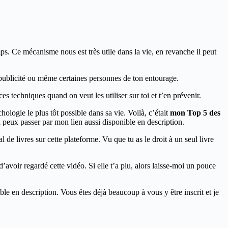
mps. Ce mécanisme nous est très utile dans la vie, en revanche il peut
a publicité ou même certaines personnes de ton entourage.
es techniques quand on veut les utiliser sur toi et t’en prévenir.
ologie le plus tôt possible dans sa vie. Voilà, c’était
mon Top 5 des
 tu peux passer par mon lien aussi disponible en description.
de livres sur cette plateforme. Vu que tu as le droit à un seul livre
avoir regardé cette vidéo. Si elle t’a plu, alors laisse-moi un pouce
ible en description. Vous êtes déjà beaucoup à vous y être inscrit et je