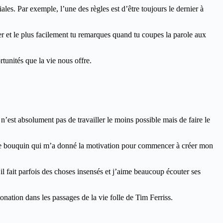
les. Par exemple, l’une des règles est d’être toujours le dernier à
er et le plus facilement tu remarques quand tu coupes la parole aux
rtunités que la vie nous offre.
’est absolument pas de travailler le moins possible mais de faire le
t ce bouquin qui m’a donné la motivation pour commencer à créer mon
il fait parfois des choses insensés et j’aime beaucoup écouter ses
tonation dans les passages de la vie folle de Tim Ferriss.