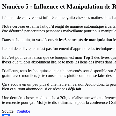
Numéro 5 : Influence et Manipulation de R
L’auteur de ce livre s’est infiltré en incognito chez des maitres dans l’
Notre cerveau est ainsi fait qu’il réagit de manière automatique à cert
être détourné par certaines personnes malveillante pour nous manipule
Dans ce bouquin, tu vas découvrir
les 6 concepts de manipulation
l
Le but de ce livre, ce n’est pas forcément d’apprendre les techniques de
Et c’est pour cette raison que ce bouquin est mon
Top 1
des livres que
livres
que tu dois absolument lire, je te mets les liens des livres dans 
D’ailleurs, tous les bouquins que je t’ai présentés sont disponible sur
gratuit avec mon lien, je te conseillerais plutôt comment se faire des am
Ça s’écoute en un peu plus d’une heure en version Audio donc tu peux te
bleu et surtout abonne-toi si ce n’est pas déjà fait.
Une dernière chose, ce dimanche à 20h, je réalise une web conférence en 
te remercie pour ça ! Moi je te dis à dimanche pour la conférence ! Sal
Source :
Youtube