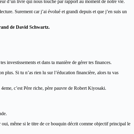
 valeur d’un livre qui nous touche par rapport au moment de notre vie.
lecture. Surement car j’ai évolué et grandi depuis et que j’en suis un
rand de David Schwartz.
es investissements et dans ta manière de gérer tes finances.
 plus. Si tu n’as rien lu sur l’éducation financière, alors tu vas
sé 4eme, c’est Père riche, père pauvre de Robert Kiyosaki.
nde.
ar oui, même si le titre de ce bouquin décrit comme objectif principal le