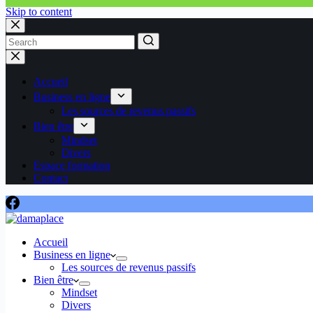
Skip to content
No
results
Accueil
Business en ligne
Les sources de revenus passifs
Bien être
Mindset
Divers
Espace formation
Contact
Accueil
Business en ligne
Les sources de revenus passifs
Bien être
Mindset
Divers