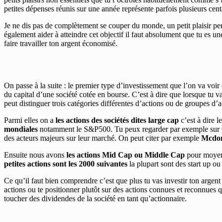
petites dépenses réunis sur une année représente parfois plusieurs cent
Je ne dis pas de complètement se couper du monde, un petit plaisir per
également aider à atteindre cet objectif il faut absolument que tu es un
faire travailler ton argent économisé.
On passe à la suite : le premier type d’investissement que l’on va voir
du capital d’une société cotée en bourse. C’est à dire que lorsque tu va
peut distinguer trois catégories différentes d’actions ou de groupes d’a
Parmi elles on a
les actions des sociétés dites large cap
c’est à dire l
mondiales
notamment le S&P500. Tu peux regarder par exemple sur Goog
des acteurs majeurs sur leur marché. On peut citer par exemple
Mcdona
Ensuite nous avons
les actions Mid Cap ou Middle Cap
pour moye
petites actions sont les 2000 suivantes
la plupart sont des start up o
Ce qu’il faut bien comprendre c’est que plus tu vas investir ton argent d
actions ou te positionner plutôt sur des actions connues et reconnues qu
toucher des dividendes de la société en tant qu’actionnaire.