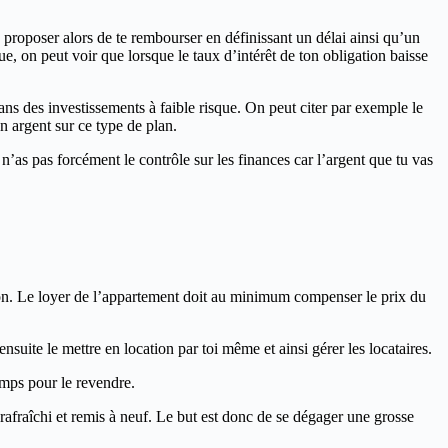
 te proposer alors de te rembourser en définissant un délai ainsi qu’un
que, on peut voir que lorsque le taux d’intérêt de ton obligation baisse
s des investissements à faible risque. On peut citer par exemple le
on argent sur ce type de plan.
 n’as pas forcément le contrôle sur les finances car l’argent que tu vas
ion. Le loyer de l’appartement doit au minimum compenser le prix du
uite le mettre en location par toi même et ainsi gérer les locataires.
temps pour le revendre.
 rafraîchi et remis à neuf. Le but est donc de se dégager une grosse