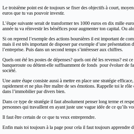
Le troisième point est de toujours se fixer des objectifs à court, moyen
euros que tu vas pouvoir investir.
L’étape suivante serait de transformer tes 1000 euros en dix mille euros
année tu va réinvestir les bénéfices pour augmenter ton capital. Ou al
Si on reprend l’exemple des actions boursières il est important de comp
mais il est très important de disposer par exemple d’une présentation d
l’entreprise. Puis dans un second temps s’intéresser aux chiffres.
Quels ont été les postes de dépenses? quels ont été les revenus? est ce
banqueroute ou détient-elle suffisamment de fonds pour évoluer de faço
société.
Une autre étape consiste aussi à mettre en place une stratégie efficace
rapidement et ne plus être maître de ses émotions. Rappelle toi le rôle d
dans l’immobilier par divers bien.
Dans ce type de stratégie il faut absolument penser long terme et respec
personnes qui travaillent en ayant juste une vague idée de ce qu’ils vont
Il faut être certain de ce que tu veux entreprendre.
Enfin mais toi toujours à la page pour cela il faut toujours apprendre d