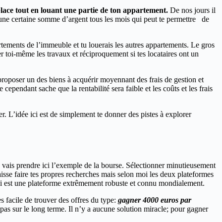
lace tout en louant une partie de ton appartement.
De nos jours il
 une certaine somme d’argent tous les mois qui peut te permettre de
tements de l’immeuble et tu louerais les autres appartements. Le gros
 toi-même les travaux et réciproquement si tes locataires ont un
 proposer un des biens à acquérir moyennant des frais de gestion et
cependant sache que la rentabilité sera faible et les coûts et les frais
. L’idée ici est de simplement te donner des pistes à explorer
 vais prendre ici l’exemple de la bourse. Sélectionner minutieusement
aisse faire tes propres recherches mais selon moi les deux plateformes
 est une plateforme extrêmement robuste et connu mondialement.
s facile de trouver des offres du type:
gagner 4000 euros par
as sur le long terme. Il n’y a aucune solution miracle; pour gagner