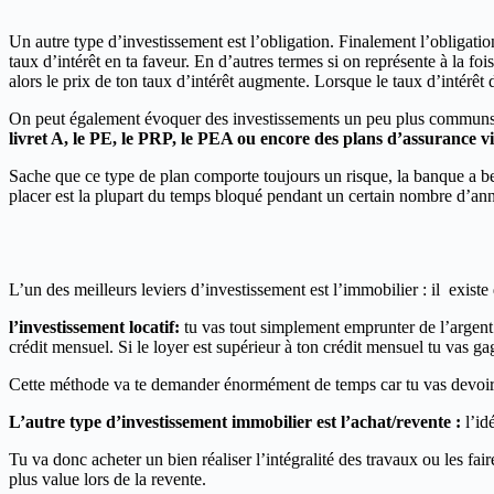
Un autre type d’investissement est l’obligation. Finalement l’obligation
taux d’intérêt en ta faveur. En d’autres termes si on représente à la foi
alors le prix de ton taux d’intérêt augmente. Lorsque le taux d’intérêt 
On peut également évoquer des investissements un peu plus communs co
livret A, le PE, le PRP, le PEA ou encore des plans d’assurance v
Sache que ce type de plan comporte toujours un risque, la banque a beau 
placer est la plupart du temps bloqué pendant un certain nombre d’an
L’un des meilleurs leviers d’investissement est l’immobilier : il exist
l’investissement locatif:
tu vas tout simplement emprunter de l’argent
crédit mensuel. Si le loyer est supérieur à ton crédit mensuel tu vas ga
Cette méthode va te demander énormément de temps car tu vas devoir dén
L’autre type d’investissement immobilier est l’achat/revente :
l’id
Tu va donc acheter un bien réaliser l’intégralité des travaux ou les fa
plus value lors de la revente.