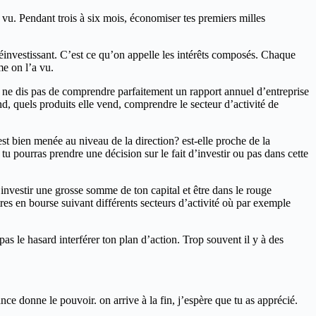
a vu. Pendant trois à six mois, économiser tes premiers milles
 réinvestissant. C’est ce qu’on appelle les intérêts composés. Chaque
me on l’a vu.
Je ne dis pas de comprendre parfaitement un rapport annuel d’entreprise
nd, quels produits elle vend, comprendre le secteur d’activité de
 est bien menée au niveau de la direction? est-elle proche de la
u pourras prendre une décision sur le fait d’investir ou pas dans cette
’investir une grosse somme de ton capital et être dans le rouge
titres en bourse suivant différents secteurs d’activité où par exemple
pas le hasard interférer ton plan d’action. Trop souvent il y à des
ce donne le pouvoir. on arrive à la fin, j’espère que tu as apprécié.