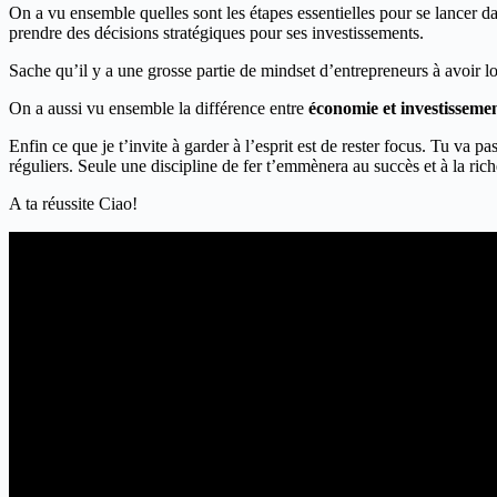
On a vu ensemble quelles sont les étapes essentielles pour se lancer 
prendre des décisions stratégiques pour ses investissements.
Sache qu’il y a une grosse partie de mindset d’entrepreneurs à avoir l
On a aussi vu ensemble la différence entre
économie et investisseme
Enfin ce que je t’invite à garder à l’esprit est de rester focus. Tu va 
réguliers. Seule une discipline de fer t’emmènera au succès et à la rich
A ta réussite Ciao!