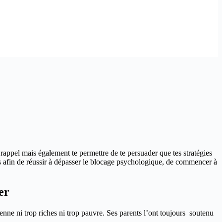
de rappel mais également te permettre de te persuader que tes stratégies
ls afin de réussir à dépasser le blocage psychologique, de commencer à
per
nne ni trop riches ni trop pauvre. Ses parents l’ont toujours soutenu