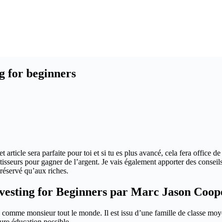
g for beginners
 article sera parfaite pour toi et si tu es plus avancé, cela fera office 
tisseurs pour gagner de l’argent. Je vais également apporter des consei
 réservé qu’aux riches.
vesting for Beginners par Marc Jason Coo
 comme monsieur tout le monde. Il est issu d’une famille de classe moye
eure éducation possible.