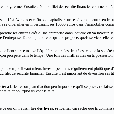
 et long terme. Ensuite créer ton filet de sécurité financier comme on l’
 de 12 à 24 mois et enfin soit capitaliser sur ses dix mille euros en les
ors se diversifier en investissant ses 10000 euros dans l’immobilier com
rendre les chiffres clés d’une entreprise dans laquelle on va investir. 
e l’entreprise. De comprendre ce qu’elle propose, quels services elle re
 que l’entreprise trouve l’équilibre entre les deux? est ce que la société
n prospère dans le temps? Une fois ces chiffres clés en ta possession, t
, par exemple il vaut mieux investir peu mais régulièrement plutôt que d
u filet de sécurité financier. Ensuite il est important de diversifier ses 
ter à la lettre son plan d’action peu importe ce qu’il se passe, ne laisse 
 faire et pourquoi ils vont le faire.
e ce qui ont réussi:
lire des livres, se former
car sache que la connaissan