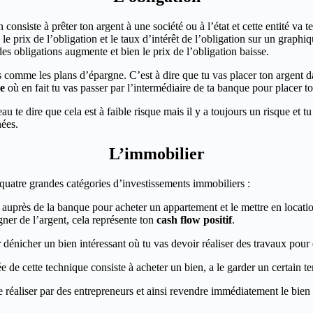
 consiste à prêter ton argent à une société ou à l’état et cette entité va
s le prix de l’obligation et le taux d’intérêt de l’obligation sur un graphi
des obligations augmente et bien le prix de l’obligation baisse.
mme les plans d’épargne. C’est à dire que tu vas placer ton argent dan
ie
où en fait tu vas passer par l’intermédiaire de ta banque pour placer t
te dire que cela est à faible risque mais il y a toujours un risque et tu
nées.
L’immobilier
e quatre grandes catégories d’investissements immobiliers :
 auprès de la banque pour acheter un appartement et le mettre en locat
gner de l’argent, cela représente ton
cash flow positif
.
icher un bien intéressant où tu vas devoir réaliser des travaux pour ens
ée de cette technique consiste à acheter un bien, a le garder un certain 
ire réaliser par des entrepreneurs et ainsi revendre immédiatement le bien