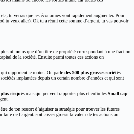
n cela, tu verras que tes économies vont rapidement augmenter. Pour
t où tu veux aller). Ok tu a réuni cette somme d’argent, tu vas pouvoir
 plus ni moins que d’un titre de propriété correspondant à une fraction
capital de la société. Ensuite parmi toutes ces actions on
t qui rapportent le moins. On parle
des 500 plus grosses sociétés
sociétés implantées depuis un certain nombre d’années et qui sont
 plus risqués
mais qui peuvent rapporter plus et enfin
les Small cap
gent.
tre de ton ressort d’aiguiser ta stratégie pour trouver les futures
aire de l’argent: soit laisser grossir la valeur de tes actions ou