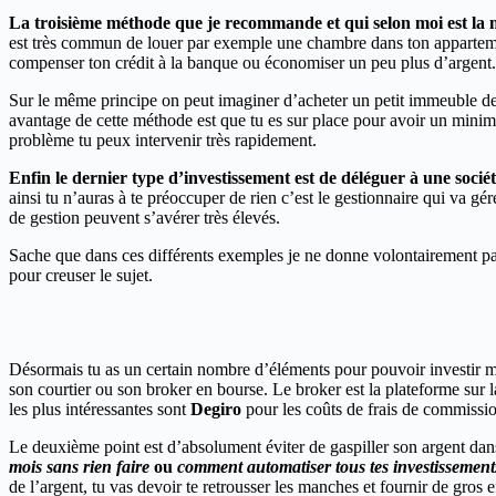
La troisième méthode que je recommande et qui selon moi est la m
est très commun de louer par exemple une chambre dans ton apparte
compenser ton crédit à la banque ou économiser un peu plus d’argent.
Sur le même principe on peut imaginer d’acheter un petit immeuble de 
avantage de cette méthode est que tu es sur place pour avoir un minim
problème tu peux intervenir très rapidement.
Enfin le dernier type d’investissement est de déléguer à une sociét
ainsi tu n’auras à te préoccuper de rien c’est le gestionnaire qui va gé
de gestion peuvent s’avérer très élevés.
Sache que dans ces différents exemples je ne donne volontairement pas 
pour creuser le sujet.
Désormais tu as un certain nombre d’éléments pour pouvoir investir ma
son courtier ou son broker en bourse. Le broker est la plateforme sur l
les plus intéressantes sont
Degiro
pour les coûts de frais de commissi
Le deuxième point est d’absolument éviter de gaspiller son argent dans d
mois sans rien faire
ou
comment automatiser tous tes investissement
de l’argent, tu vas devoir te retrousser les manches et fournir de gros
e